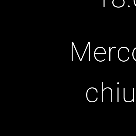
Merco
chiu