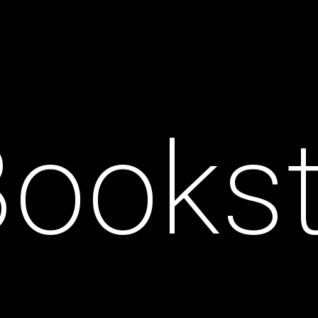
ookst