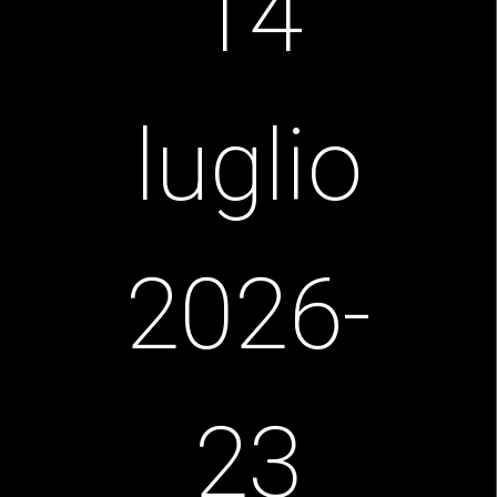
14
luglio
2026-
23