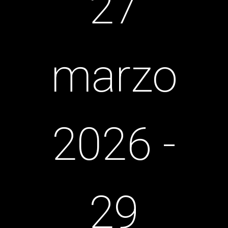
27
marzo
2026 -
29