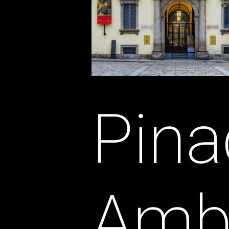
Pina
Amb