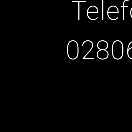
Telef
0280