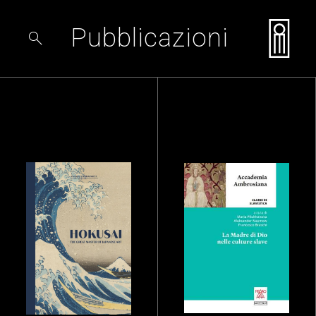
Pubblicazioni
search