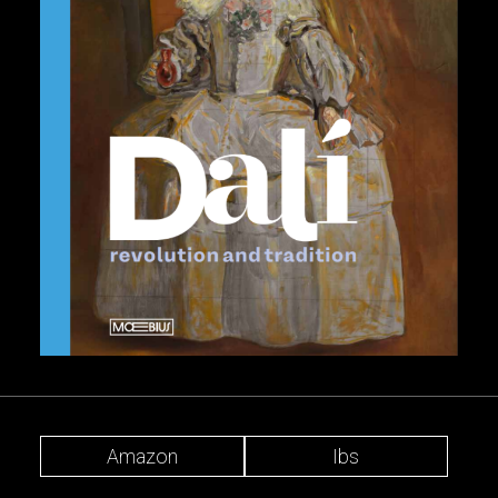
Amazon
Ibs