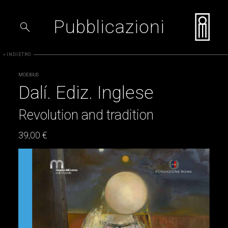
Pubblicazioni
search
INDIETRO
arrow_back
MOEBIUS
Dalí. Ediz. Inglese
Revolution and tradition
39,00 €