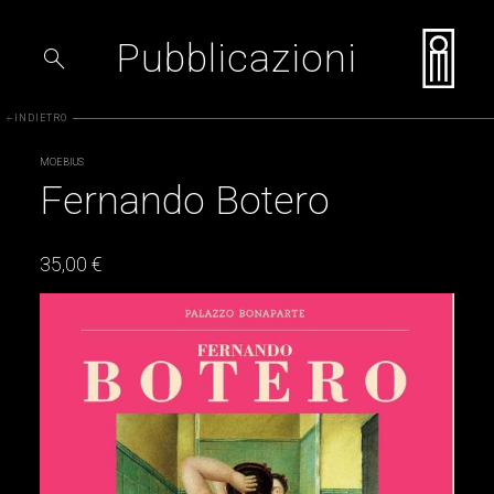
Pubblicazioni
search
INDIETRO
arrow_back
MOEBIUS
Fernando Botero
35,00 €