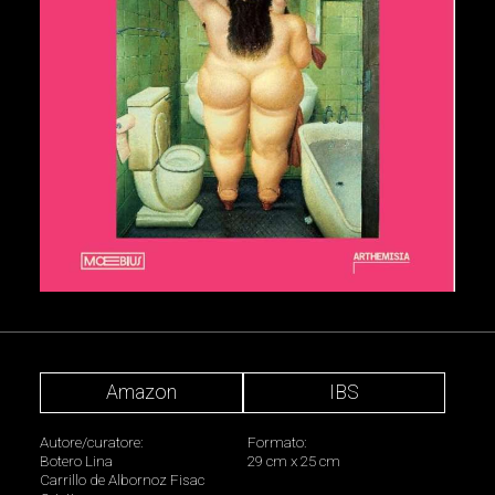
Amazon
IBS
Autore/curatore:
Formato:
Botero Lina
29 cm x 25 cm
Carrillo de Albornoz Fisac